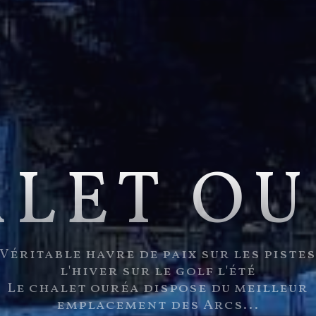
LET O
Véritable havre de paix sur les piste
l'hiver sur le golf l'été
Le chalet ouréa dispose du meilleur
emplacement des Arcs...