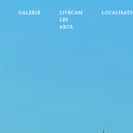
GALERIE
LIVECAM
LOCALISAT
LES
ARCS